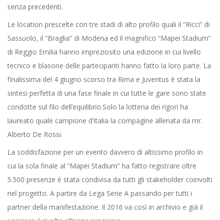
senza precedenti.
Le location prescelte con tre stadi di alto profilo quali il “Ricci” di
Sassuolo, il “Braglia” di Modena ed il magnifico “Mapei Stadium”
di Reggio Emilia hanno impreziosito una edizione in cui livello
tecnico e blasone delle partecipanti hanno fatto la loro parte. La
finalissima del 4 giugno scorso tra Rima e Juventus è stata la
sintesi perfetta di una fase finale in cui tutte le gare sono state
condotte sul filo dell’equilibrio.Solo la lotteria dei rigori ha
laureato quale campione d’Italia la compagine allenata da mr.
Alberto De Rossi.
La soddisfazione per un evento davvero di altissimo profilo in
cui la sola finale al “Mapei Stadium” ha fatto registrare oltre
5.500 presenze è stata condivisa da tutti gli stakeholder coinvolti
nel progetto. A partire da Lega Serie A passando per tutti i
partner della manifestazione. Il 2016 va così in archivio e già il