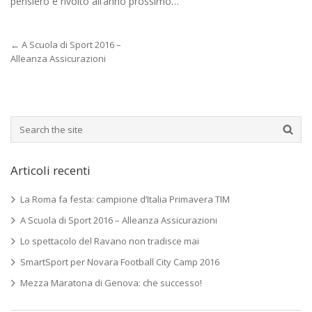
pensiero è rivolto all’anno prossimo…
←
A Scuola di Sport 2016 –
Alleanza Assicurazioni
Articoli recenti
La Roma fa festa: campione d’Italia Primavera TIM
A Scuola di Sport 2016 – Alleanza Assicurazioni
Lo spettacolo del Ravano non tradisce mai
SmartSport per Novara Football City Camp 2016
Mezza Maratona di Genova: che successo!