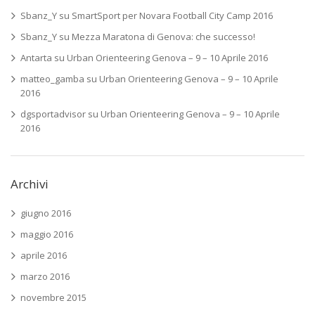
Sbanz_Y
su
SmartSport per Novara Football City Camp 2016
Sbanz_Y
su
Mezza Maratona di Genova: che successo!
Antarta
su
Urban Orienteering Genova – 9 – 10 Aprile 2016
matteo_gamba
su
Urban Orienteering Genova – 9 – 10 Aprile
2016
dgsportadvisor
su
Urban Orienteering Genova – 9 – 10 Aprile
2016
Archivi
giugno 2016
maggio 2016
aprile 2016
marzo 2016
novembre 2015