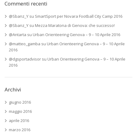
Commenti recenti
@Sbanz_Y
su
SmartSport per Novara Football City Camp 2016
@Sbanz_Y
su
Mezza Maratona di Genova: che successo!
@Antarta
su
Urban Orienteering Genova – 9 – 10 Aprile 2016
@matteo_gamba
su
Urban Orienteering Genova – 9 – 10 Aprile
2016
@dgsportadvisor
su
Urban Orienteering Genova – 9 – 10 Aprile
2016
Archivi
giugno 2016
maggio 2016
aprile 2016
marzo 2016