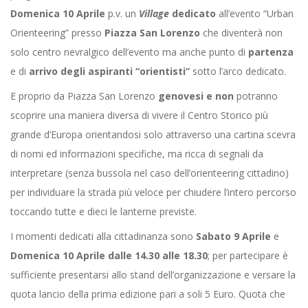
Domenica 10 Aprile
p.v. un
Village
dedicato
all’evento “Urban
Orienteering” presso
Piazza San Lorenzo
che diventerà non
solo centro nevralgico dell’evento ma anche punto di
partenza
e di
arrivo degli aspiranti “orientisti”
sotto l’arco dedicato.
E proprio da Piazza San Lorenzo
genovesi e non
potranno
scoprire una maniera diversa di vivere il Centro Storico più
grande d’Europa orientandosi solo attraverso una cartina scevra
di nomi ed informazioni specifiche, ma ricca di segnali da
interpretare (senza bussola nel caso dell’orienteering cittadino)
per individuare la strada più veloce per chiudere l’intero percorso
toccando tutte e dieci le lanterne previste.
I momenti dedicati alla cittadinanza sono
Sabato 9 Aprile
e
Domenica 10 Aprile
dalle 14.30 alle 18.30
; per partecipare è
sufficiente presentarsi allo stand dell’organizzazione e versare la
quota lancio della prima edizione pari a soli 5 Euro. Quota che