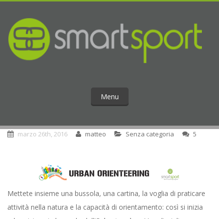
Menu
marzo 26th, 2016
matteo
Senza categoria
5
Mettete insieme una bussola, una cartina, la voglia di praticare
attività nella natura e la capacità di orientamento: così si inizia