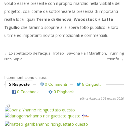
voluto essere presente con il proprio marchio nella visibilità del
progetto, così come da sottolineare la presenza di importanti
realtà locali quali
Terme di Genova
,
Woodstock
e
Latte
Tigullio
che faranno scoprire al si spera folto pubblico le loro
ultime ed importanti novità promozionali e commerciali.
←
Lo spettacolo dell’acqua: Trofeo
Savona Half Marathon, il running
Nico Sapio
trionfa
→
I commenti sono chiusi.
5 Risposte
0 Commenti
5 Cinguettii
0 Facebook
0 Pingback
ultima risposta il 26 marzo 2016