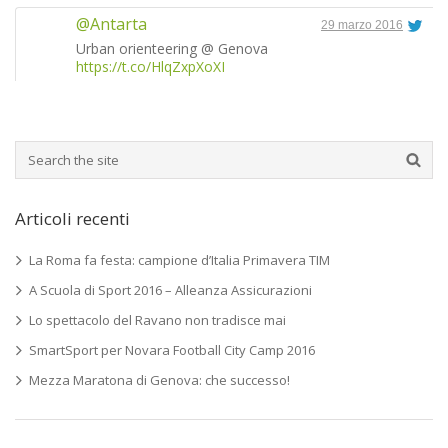
@Antarta
29 marzo 2016
Urban orienteering @ Genova
https://t.co/HlqZxpXoXI
Articoli recenti
La Roma fa festa: campione d’Italia Primavera TIM
A Scuola di Sport 2016 – Alleanza Assicurazioni
Lo spettacolo del Ravano non tradisce mai
SmartSport per Novara Football City Camp 2016
Mezza Maratona di Genova: che successo!