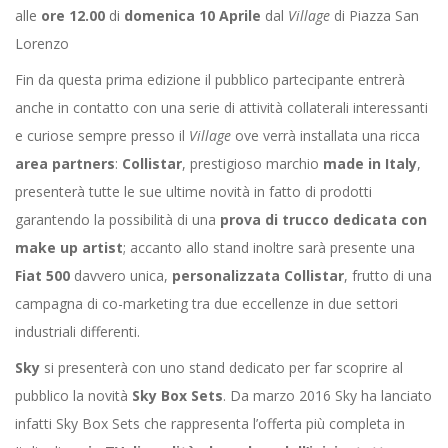
alle
ore 12.00
di
domenica 10 Aprile
dal
Village
di Piazza San
Lorenzo
Fin da questa prima edizione il pubblico partecipante entrerà
anche in contatto con una serie di attività collaterali interessanti
e curiose sempre presso il
Village
ove verrà installata una ricca
area partners
:
Collistar
, prestigioso marchio
made in Italy
,
presenterà tutte le sue ultime novità in fatto di prodotti
garantendo la possibilità di una
prova di trucco dedicata con
make up artist
; accanto allo stand inoltre sarà presente una
Fiat 500
davvero unica,
personalizzata Collistar
, frutto di una
campagna di co-marketing tra due eccellenze in due settori
industriali differenti.
Sky
si presenterà con uno stand dedicato per far scoprire al
pubblico la novità
Sky Box Sets
. Da marzo 2016 Sky ha lanciato
infatti Sky Box Sets che rappresenta l’offerta più completa in