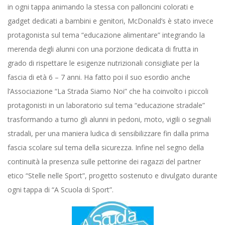
in ogni tappa animando la stessa con palloncini colorati e
gadget dedicati a bambini e genitori, McDonald’s è stato invece
protagonista sul tema “educazione alimentare” integrando la
merenda degli alunni con una porzione dedicata di frutta in
grado di rispettare le esigenze nutrizionali consigliate per la
fascia di età 6 – 7 anni. Ha fatto poi il suo esordio anche
l’Associazione “La Strada Siamo Noi” che ha coinvolto i piccoli
protagonisti in un laboratorio sul tema “educazione stradale”
trasformando a turno gli alunni in pedoni, moto, vigili o segnali
stradali, per una maniera ludica di sensibilizzare fin dalla prima
fascia scolare sul tema della sicurezza. Infine nel segno della
continuità la presenza sulle pettorine dei ragazzi del partner
etico “Stelle nelle Sport”, progetto sostenuto e divulgato durante
ogni tappa di “A Scuola di Sport”.