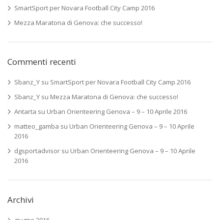
SmartSport per Novara Football City Camp 2016
Mezza Maratona di Genova: che successo!
Commenti recenti
Sbanz_Y
su
SmartSport per Novara Football City Camp 2016
Sbanz_Y
su
Mezza Maratona di Genova: che successo!
Antarta
su
Urban Orienteering Genova – 9 – 10 Aprile 2016
matteo_gamba
su
Urban Orienteering Genova – 9 – 10 Aprile
2016
dgsportadvisor
su
Urban Orienteering Genova – 9 – 10 Aprile
2016
Archivi
giugno 2016