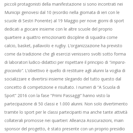
piccoli protagonisti della manifestazione si sono incontrati nei
Municipi genovesi dal 10 (esordio nella giornata di ieri con le
scuole di Sestri Ponente) al 19 Maggio per nove giorni di sport
dedicati a giocare insieme con le altre scuole del proprio
quartiere a quattro emozionanti discipline di squadra come
calcio, basket, pallavolo e rugby. L’organizzazione ha previsto
come da tradizione che gli esercizi venissero svolti sotto forma
di laboratori ludico-didattici per rispettare il principio di
“impara-
giocando”
. L’obiettivo è quello di restituire agli alunni la voglia di
socializzare e divertirsi insieme slegando del tutto questo dal
concetto di competizione e risultato. I numeri di “A Scuola di
Sport” 2016 con la fase “Primi Passaggi” hanno visto la
partecipazione di 50 classi e 1.000 alunni. Non solo divertimento
tramite lo sport per le classi partecipanti ma anche tante attività
collaterali promosse nei quartieri: Alleanza Assicurazioni, main
sponsor del progetto, è stato presente con un proprio presidio