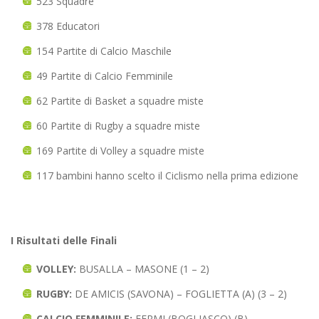
523 Squadre
378 Educatori
154 Partite di Calcio Maschile
49 Partite di Calcio Femminile
62 Partite di Basket a squadre miste
60 Partite di Rugby a squadre miste
169 Partite di Volley a squadre miste
117 bambini hanno scelto il Ciclismo nella prima edizione
I Risultati delle Finali
VOLLEY:
BUSALLA – MASONE (1 – 2)
RUGBY:
DE AMICIS (SAVONA) – FOGLIETTA (A) (3 – 2)
CALCIO FEMMINILE:
FERMI (BOGLIASCO) (B) –