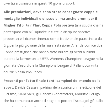
divertiti a dismisura in questi 10 giorni di sport.
Alle premiazioni, dove sono state consegnate coppe e
medaglie individuali e di scuola, ma anche premi per il
Miglior Tifo, Fair Play, Coppa Polisportiva
(alla scuola che ha
partecipato con più squadre in tutte le discipline sportive
proposte)
e il riconoscimento ormai tradizionale patrocinato da
Erg per la più giovane della manifestazione. A far da cornice due
Coppe prestigiose che hanno fatto brillare gli occhi ai bimbi
durante la kermesse: la UEFA Women’s Champions League nella
giornata d’esordio e la Champions League di Pallanuoto vinta
nel 2015 dalla Pro-Recco.
Presenti per l’atto finale tanti campioni del mondo dello
sport:
Davide Cassani, padrino della storica prima edizione del
Ciclismo, Silvia Salis, gli Harlem Globetrotters, Maurizio Felugo,
che ha comunicato anche il sogno di portare l’Acquagol già dalla