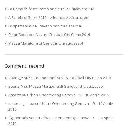
La Roma fa festa: campione d’Italia Primavera TIM
A Scuola di Sport 2016 – Alleanza Assicurazioni
Lo spettacolo del Ravano non tradisce mai
SmartSport per Novara Football City Camp 2016
Mezza Maratona di Genova: che successo!
Commenti recenti
Sbanz_Y
su
SmartSport per Novara Football City Camp 2016
Sbanz_Y
su
Mezza Maratona di Genova: che successo!
Antarta
su
Urban Orienteering Genova – 9 – 10 Aprile 2016
matteo_gamba
su
Urban Orienteering Genova – 9 – 10 Aprile
2016
dgsportadvisor
su
Urban Orienteering Genova – 9 – 10 Aprile
2016