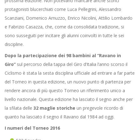
prossima edizione. Non potevano mancare anche storici
protagonisti blucerchiati come Luca Pellegrini, Alessandro
Scanziani, Domenico Arnuzzo, Enrico Nicolini, Attilio Lombardo
e Fabrizio Casazza, che, come da consolidata tradizione, si
sono susseguiti per incitare gli alunni coinvolti in tutte le sei
discipline.
Dopo la partecipazione dei 98 bambini al “Ravano in
Giro”
sul percorso della tappa del Giro d’Italia l’anno scorso il
Ciclismo è stata la sesta disciplina ufficiale ad entrare a far parte
del Torneo in questa edizione, un nuovo punto di partenza per
rendere ancora di più questo Torneo un riferimento unico a
livello nazionale. Questa edizione ha lasciato il segno anche per
la sfilata delle
32 maglie storiche
un pregevole ricordo di
quanto ha lasciato il segno il Ravano dal 1984 ad oggi.
I numeri del Torneo 2016