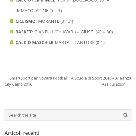
IMMACOLATINE (5 – 1)
CICLISMO:
MORANTE (3’.13’’)
BASKET:
GIANELLI (CHIAVARI) – GIUSTI (40 – 30)
CALCIO MASCHILE:
MARTA – CANTORE (0-1)
←
SmartSport per Novara Football
A Scuola di Sport 2016 – Alleanza
City Camp 2016
Assicurazioni
→
Articoli recenti