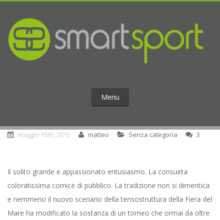
Menu
maggio 15th, 2015
matteo
Senza categoria
3
Il solito grande e appassionato entusiasmo. La consueta
coloratissima cornice di pubblico. La tradizione non si dimentica
e nemmeno il nuovo scenario della tensostruttura della Fiera del
Mare ha modificato la sostanza di un torneo che ormai da oltre